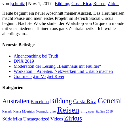
von
jschmitz
|
Nov. 1, 2017
|
Bildung
,
Costa Rica
,
Reisen
,
Zirkus
Heute beginnt ein neuer Abschnitt meiner Auszeit. Das Herumreisen
macht Pause und mein erstes Projekt im Bereich Social Circus
beginnt. Nächste Woche startet der Workshop von Cirque du monde
mit verschiedenen Trainern aus ganz Zentralamerika. Ich wollte
allerdings an...
Neueste Beiträge
Alpencoaching bei Trudi
DNX 2019
Moderation der Lesung „Baumhaus mit Faultier“
Workation – Arbeiten, Netzwerken und Urlaub machen
Gourmettag in Magret River
Kategorien
General
Australien
Bildung
Costa Rica
Barcelona
Reisen
Nomadcruise
Singapur
Kanada
Kenia
Mauritius
Sizilien 2018
Zirkus
Südafrika
Uncategorized
Videos