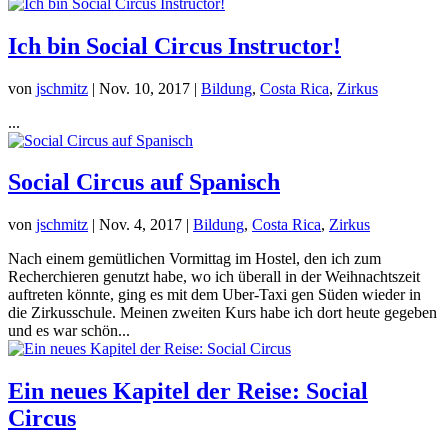
Ich bin Social Circus Instructor!
von
jschmitz
|
Nov. 10, 2017
|
Bildung
,
Costa Rica
,
Zirkus
...
Social Circus auf Spanisch
von
jschmitz
|
Nov. 4, 2017
|
Bildung
,
Costa Rica
,
Zirkus
Nach einem gemütlichen Vormittag im Hostel, den ich zum
Recherchieren genutzt habe, wo ich überall in der Weihnachtszeit
auftreten könnte, ging es mit dem Uber-Taxi gen Süden wieder in
die Zirkusschule. Meinen zweiten Kurs habe ich dort heute gegeben
und es war schön...
Ein neues Kapitel der Reise: Social
Circus