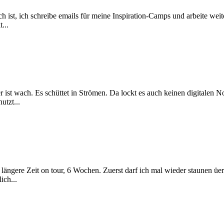
ch ist, ich schreibe emails für meine Inspiration-Camps und arbeite w
...
ist wach. Es schüttet in Strömen. Da lockt es auch keinen digitalen 
tzt...
 längere Zeit on tour, 6 Wochen. Zuerst darf ich mal wieder staunen ü
ich...