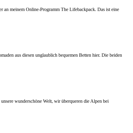
eiter an meinem Online-Programm The Lifebackpack. Das ist eine
Nomaden aus diesen unglaublich bequemen Betten hier. Die beiden
er unsere wunderschöne Welt, wir überqueren die Alpen bei