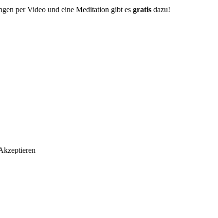
ngen per Video und eine Meditation gibt es
gratis
dazu!
Akzeptieren