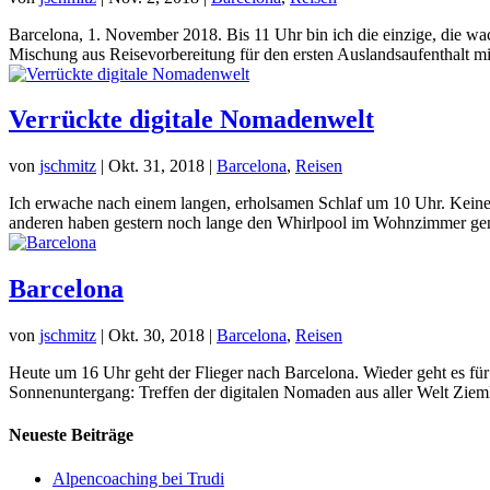
Barcelona, 1. November 2018. Bis 11 Uhr bin ich die einzige, die wa
Mischung aus Reisevorbereitung für den ersten Auslandsaufenthalt mit
Verrückte digitale Nomadenwelt
von
jschmitz
|
Okt. 31, 2018
|
Barcelona
,
Reisen
Ich erwache nach einem langen, erholsamen Schlaf um 10 Uhr. Keiner 
anderen haben gestern noch lange den Whirlpool im Wohnzimmer genu
Barcelona
von
jschmitz
|
Okt. 30, 2018
|
Barcelona
,
Reisen
Heute um 16 Uhr geht der Flieger nach Barcelona. Wieder geht es für
Sonnenuntergang: Treffen der digitalen Nomaden aus aller Welt Zieml
Neueste Beiträge
Alpencoaching bei Trudi