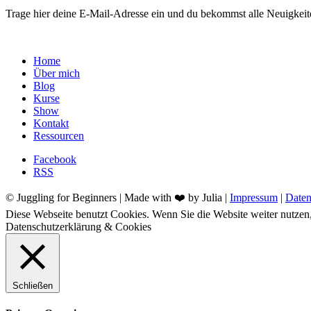
Trage hier deine E-Mail-Adresse ein und du bekommst alle Neuigkeit
Home
Über mich
Blog
Kurse
Show
Kontakt
Ressourcen
Facebook
RSS
© Juggling for Beginners | Made with ❤️ by Julia |
Impressum
|
Daten
Diese Webseite benutzt Cookies. Wenn Sie die Website weiter nutze
Datenschutzerklärung & Cookies
Schließen