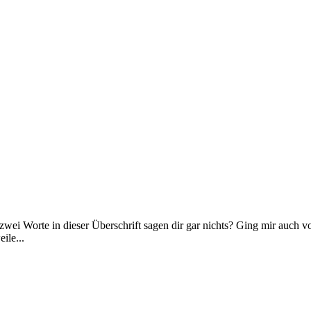
ei Worte in dieser Überschrift sagen dir gar nichts? Ging mir auch v
ile...